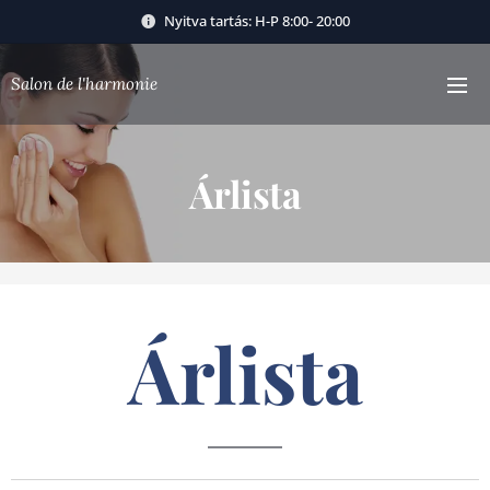
Nyitva tartás: H-P 8:00- 20:00
Salon de l'harmonie
Árlista
Árlista