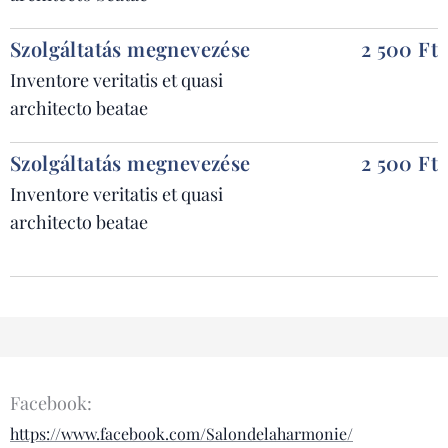
Szolgáltatás megnevezése
2 500 Ft
Inventore veritatis et quasi
architecto beatae
Szolgáltatás megnevezése
2 500 Ft
Inventore veritatis et quasi
architecto beatae
Facebook:
https://www.facebook.com/Salondelaharmonie/